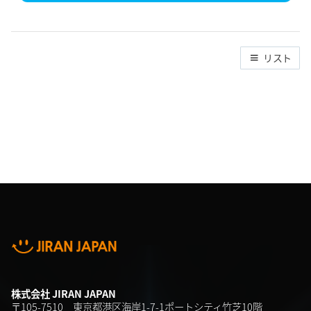
リスト
株式会社 JIRAN JAPAN
〒105-7510 東京都港区海岸1-7-1ポートシティ竹芝10階