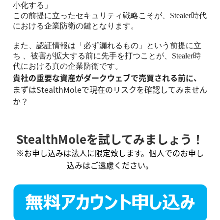
小化する」
この前提に立ったセキュリティ戦略こそが、
Stealer
時代
における企業防衛の鍵となります。
また、認証情報は「必ず漏れるもの」という前提に立
ち 、被害が拡大する前に先手を打つことが、
Stealer
時
代における真の企業防衛です。
貴社の重要な資産がダークウェブで売買される前に、
まずは
StealthMole
で現在のリスクを確認してみません
か？
StealthMoleを試してみましょう！
※お申し込みは法人に限定致します。個人でのお申し
込みはご遠慮ください。