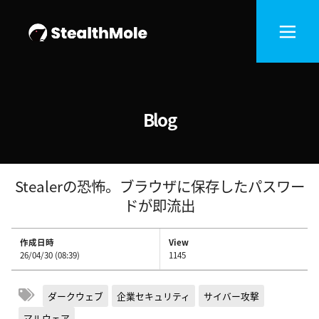
Blog
Stealerの恐怖。ブラウザに保存したパスワー
ドが即流出
作成日時
View
26/04/30 (08:39)
1145
ダークウェブ
企業セキュリティ
サイバー攻撃
マルウェア