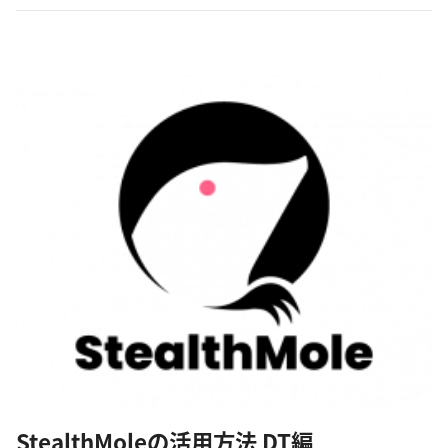
検索してみます。 すると、2353件もアカウント情報（メ...
StealthMoleの活用方法 DT編