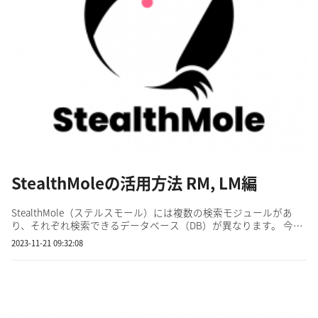
StealthMoleの活用方法 RM, LM編
StealthMole（ステルスモール）には複数の検索モジュールがあ
り、それぞれ検索できるデータベース（DB）が異なります。 今回
はRM（Ransomware Monitoring）とLM（Leaked Monitoring）の使
2023-11-21 09:32:08
用例をお見せします。 StealthMoleの主なモジュール RMを開く
と、世界のランサムウェア被害状況が新しい順に表示され...