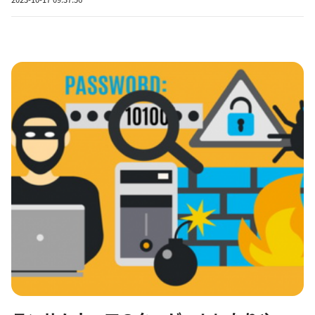
その子会社で、個人情報の流出・紛失事故を公表したのは150社、
事故件数は165件で、調査を開始した2012年以降の11年間で社数と
事...