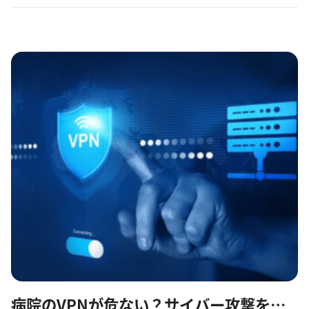
いう見えにくい場所では、外部の攻撃者が企業の内部に潜む人間
を「協力...
病院のVPNが危ない？サイバー攻撃を防ぐための対策とリスクを解説