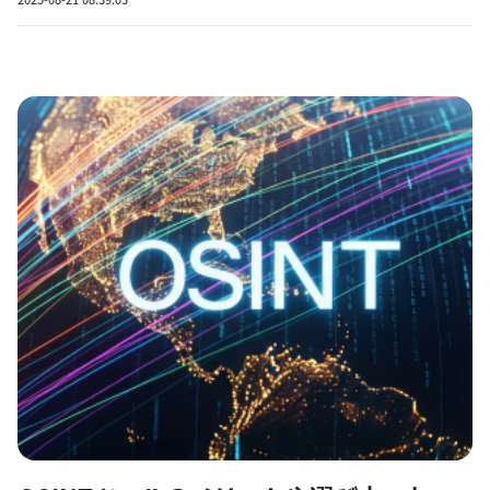
ドリスト攻撃」が後を絶ちません。その背景には、過去のデータ
漏洩事件によって流出した膨大な数のIDとパスワードの組み合わ
せが、...