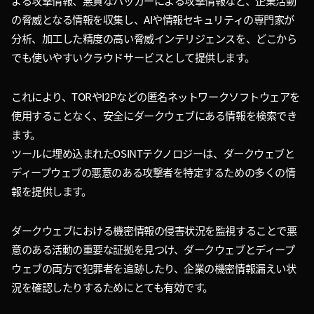
よる攻撃情報、悪質なハッカーによる攻撃情報など、企業活動
の脅威となる情報を収集し、AIや情報セキュリティの専門家が
分析、加工した精度の高い脅威インテリジェンスを、どこから
でも使いやすいクラウドサービスとして提供します。
これにより、TORやI2Pなどの匿名ネットワークソフトウェアを
使用することなく、安全にダークウェブにある情報を検索でき
ます。
ツールに埋め込まれたOSINTテクノロジーは、ダークウェブと
ディープウェブの悪意のある攻撃者を特定するための多くの情
報を提供します。
ダークウェブにおける機密情報の侵害状況を監視することで悪
意のある活動の重要な証拠を見つけ、ダークウェブとディープ
ウェブの両方で犯罪者を追跡したり、企業の機密情報漏えい状
況を確認したりするためにとても有効です。