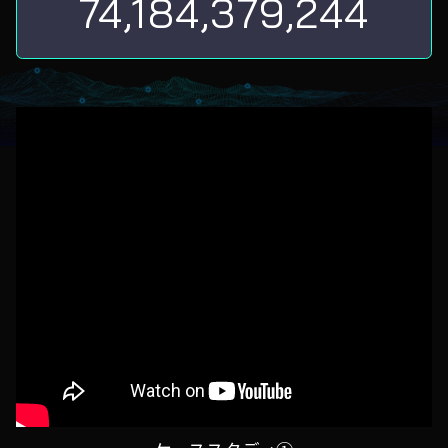
74,184,379,244