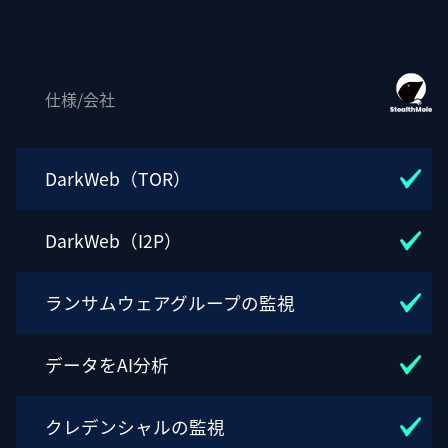
仕様/会社
DarkWeb（TOR）
DarkWeb（I2P）
ランサムウェアグループの監視
データをAI分析
クレデンシャルの監視