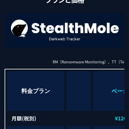
RM（Ransomware Monitoring）、
ベーシ
料金プラン
月額(税別)
¥120,