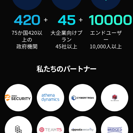
420
45
10000
75か国420以
大企業向けプ
エンドユーザ
上の
ラン
ー
政府機関
45社以上
10,000人以上
私たちのパートナー