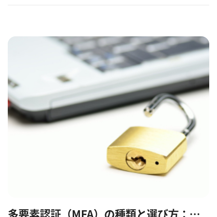
ケースもありました。 ランサムウェア攻撃で窃取さ...
多要素認証（MFA）の種類と選び方：初心者にもわかりやすく徹底解説