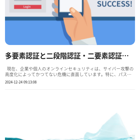
多要素認証と二段階認証・二要素認証の違いをわかりやすく解説
現在、企業や個人のオンラインセキュリティは、サイバー攻撃の
高度化によってかつてない危機に直面しています。特に、パスワ
ードに依存した従来のセキュリティ対策では、情報漏洩や不正ア
2024-12-24 09:13:08
クセスのリスクが増加する一方です。 このような状況において、
セキュリティを一段と強化するために必要不可欠な対策が、...