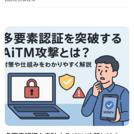
明が専門用語だらけで話が噛み合わない」という声は珍しくあり
ません。 実際、情報漏洩やサイバー攻撃の多くは、担当者だ...