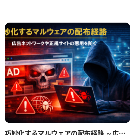
もなります。 有名企業・団体だけが狙われるわけ...
巧妙化するマルウェアの配布経路 ～広告ネットワークや正規サイトの悪用（マルバタ...