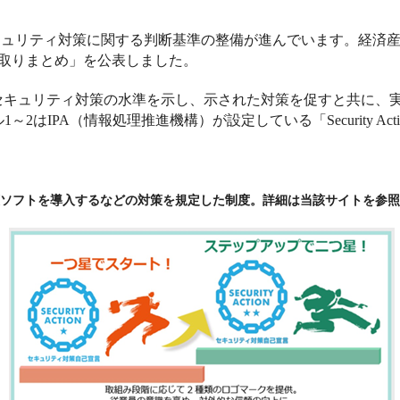
キュリティ対策に関する判断基準の整備が進んでいます。経済
取りまとめ」を公表しました。
セキュリティ対策の水準を示し、示された対策を促すと共に、実
ル
1
～
2
は
IPA
（情報処理推進機構）が設定している「
Security Act
ソフトを導入するなどの対策を規定した制度。詳細は当該サイトを参照