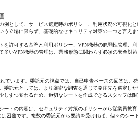
項
の例として、サービス選定時のポリシー、利用状況の可視化と
いう立場に限らず、基礎的なセキュリティ対策の一つと言えま
トを許可する基準と利用ポリシー、
VPN
機器の脆弱性管理、利
て多い
VPN
機器の管理は、業務形態に関わらず必須の安全対策
されています。委託元の視点では、自己申告ベースの回答は、
。委託元としては、より厳密な調査を通じて発注先を選定した
少しずつ変わるため、適切なシートを作成できるスタッフは限
シートの内容は、セキュリティ対策のポリシーから従業員教育
のは困難です。複数の委託元から要請を受ければ、個々のシー