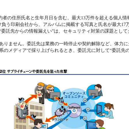
約者の住所氏名と生年月日を含む、最大
13
万件を超える個人情
け負う印刷会社から、アルバムに掲載する写真と氏名が最大
17
“委託先からの情報漏えい”は、セキュリティ対策の課題として
ありません。委託先は業務の一時停止や契約解除など、体力に
系のメディアで採り上げられるとき、委託元に対して“委託先の