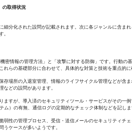
）
）の取得状況
に細分化された設問が記載されます。次に各ジャンルに含まれ
す。
ど機密情報の管理方法」と「攻撃に対する防御」です。行動の
これらの基礎部分に合わせて、具体的な対策と技術を重点的に
保存場所の入退室管理、情報のライフサイクル管理などが含ま
理などの設問があります。
りますが、導入済のセキュリティツール・サービスがその一例
テム）の有無、通信ログの定期的なチェック体制などを記しま
脆弱性の管理プロセス、受信・送信メールのセキュリティチェ
問うケースが多いようです。