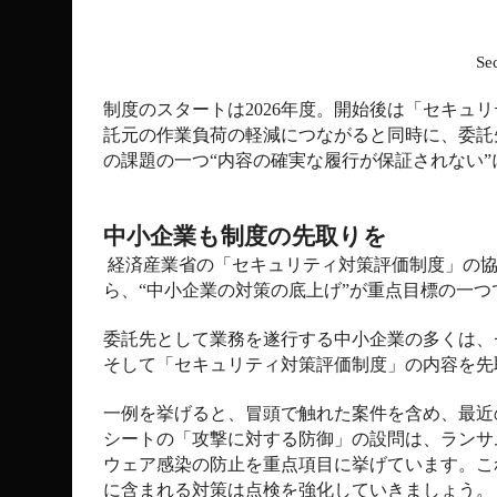
Sec
制度のスタートは
2026
年度。開始後は「セキュリ
託元の作業負荷の軽減につながると同時に、委託
の課題の一つ“内容の確実な履行が保証されない
中小企業も制度の先取りを
経済産業省の「セキュリティ対策評価制度」の協
ら、“中小企業の対策の底上げ”が重点目標の一
委託先として業務を遂行する中小企業の多くは、
そして「セキュリティ対策評価制度」の内容を先
一例を挙げると、冒頭で触れた案件を含め、最近
シートの「攻撃に対する防御」の設問は、ランサ
ウェア感染の防止を重点項目に挙げています。こ
に含まれる対策は点検を強化していきましょう。