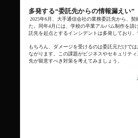
多発する“委託先からの情報漏えい”
2025
年
6
月、大手通信会社の業務委託先から、契
た。同年
4
月には、学校の卒業アルバム制作を請
託先を起点とするインシデントは多発しており、
もちろん、ダメージを受けるのは委託元だけでは
ながります。この課題がビジネスやセキュリティ
先が留意すべき対策を考えてみましょう。