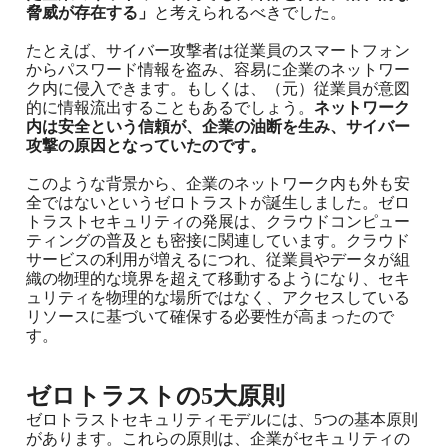
脅威が存在する」
と考えられるべきでした。
たとえば、サイバー攻撃者は従業員のスマートフォン
からパスワード情報を盗み、容易に企業のネットワー
ク内に侵入できます。もしくは、（元）従業員が意図
的に情報流出することもあるでしょう。
ネットワーク
内は安全という信頼が、企業の油断を生み、サイバー
攻撃の原因となっていたのです。
このような背景から、企業のネットワーク内も外も安
全ではないというゼロトラストが誕生しました。ゼロ
トラストセキュリティの発展は、クラウドコンピュー
ティングの普及とも密接に関連しています。クラウド
サービスの利用が増えるにつれ、従業員やデータが組
織の物理的な境界を超えて移動するようになり、セキ
ュリティを物理的な場所ではなく、アクセスしている
リソースに基づいて確保する必要性が高まったので
す。
ゼロトラストの5大原則
ゼロトラストセキュリティモデルには、5つの基本原則
があります。これらの原則は、企業がセキュリティの