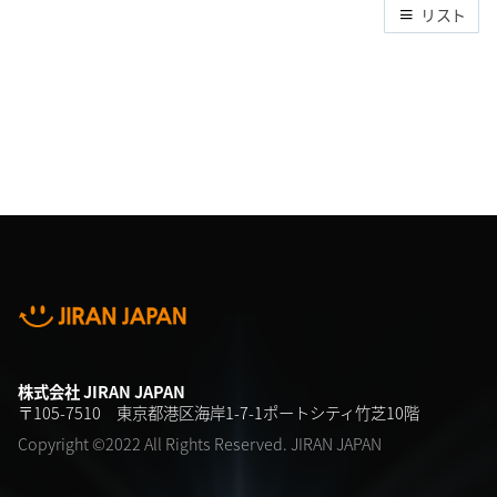
リスト
株式会社 JIRAN JAPAN
〒105-7510 東京都港区海岸1-7-1ポートシティ竹芝10階
Copyright ©2022 All Rights Reserved. JIRAN JAPAN