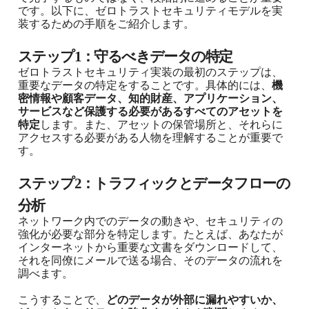
です。以下に、ゼロトラストセキュリティモデルを実
装するための手順をご紹介します。
ステップ1：守るべきデータの特定
ゼロトラストセキュリティ実装の最初のステップは、
重要なデータの特定をすることです。具体的には、
機
密情報や顧客データ、知的財産、アプリケーション、
サービスなど保護する必要があるすべてのアセットを
特定
します。また、アセットの保管場所と、それらに
アクセスする必要がある人物を理解することが重要で
す。
ステップ2：トラフィックとデータフローの
分析
ネットワーク内でのデータの動きや、セキュリティの
強化が必要な部分を特定します。たとえば、あなたが
インターネットから重要な文書をダウンロードして、
それを同僚にメールで送る場合、そのデータの流れを
調べます。
こうすることで、
どのデータが外部に漏れやすいか、