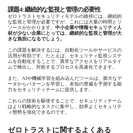
課題4: 継続的な監視と管理の必要性
ゼロトラストセキュリティモデルの維持には、継続的
な監視と管理が必要ですが、これには大量の時間とリ
ソースがかかります。
中小企業や情報セキュリティ人
材が少ない企業にとっては、継続的な監視と管理が大
きな負担になるでしょう。
この課題を解決するには、自動化ツールやサービスの
活用が有効です。たとえば、セキュリティ監視システ
ムを自動化することで、異常なアクセスをリアルタイ
ムで検出し、対処するプロセスを高速化できます。
また、AIや機械学習を組み込んだツールは、膨大なデ
ータからパターンを学習し、未知の脅威を予測する能
力をセキュリティチームに提供します。
これらの技術を駆使することで、セキュリティチーム
はより戦略的なタスクに集中し、効率よくセキュリテ
ィ態勢を強化できるのです。
ゼロトラストに関するよくある