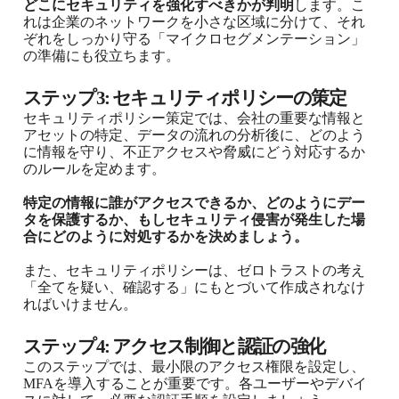
どこにセキュリティを強化すべきかが判明
します。こ
れは企業のネットワークを小さな区域に分けて、それ
ぞれをしっかり守る「マイクロセグメンテーション」
の準備にも役立ちます。
ステップ3: セキュリティポリシーの策定
セキュリティポリシー策定では、会社の重要な情報と
アセットの特定、データの流れの分析後に、どのよう
に情報を守り、不正アクセスや脅威にどう対応するか
のルールを定めます。
特定の情報に誰がアクセスできるか、どのようにデー
タを保護するか、もしセキュリティ侵害が発生した場
合にどのように対処するかを決めましょう。
また、セキュリティポリシーは、ゼロトラストの考え
「全てを疑い、確認する」にもとづいて作成されなけ
ればいけません。
ステップ4: アクセス制御と認証の強化
このステップでは、最小限のアクセス権限を設定し、
MFAを導入することが重要です。各ユーザーやデバイ