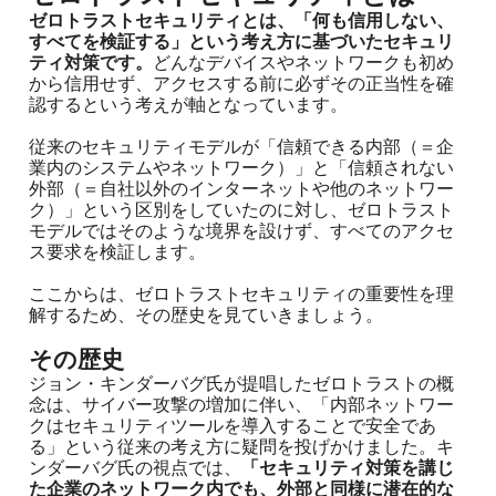
ゼロトラストセキュリティとは、「何も信用しない、
すべてを検証する」という考え方に基づいたセキュリ
ティ対策です。
どんなデバイスやネットワークも初め
から信用せず、アクセスする前に必ずその正当性を確
認するという考えが軸となっています。
従来のセキュリティモデルが「信頼できる内部（＝企
業内のシステムやネットワーク）」と「信頼されない
外部（＝自社以外のインターネットや他のネットワー
ク）」という区別をしていたのに対し、ゼロトラスト
モデルではそのような境界を設けず、すべてのアクセ
ス要求を検証します。
ここからは、ゼロトラストセキュリティの重要性を理
解するため、その歴史を見ていきましょう。
その歴史
ジョン・キンダーバグ氏が提唱したゼロトラストの概
念は、サイバー攻撃の増加に伴い、「内部ネットワー
クはセキュリティツールを導入することで安全であ
る」という従来の考え方に疑問を投げかけました。キ
ンダーバグ氏の視点では、
「セキュリティ対策を講じ
た企業のネットワーク内でも、外部と同様に潜在的な