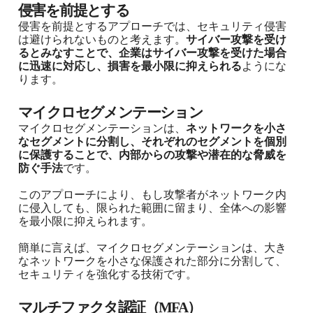
侵害を前提とする
侵害を前提とするアプローチでは、セキュリティ侵害
は避けられないものと考えます。
サイバー攻撃を受け
るとみなすことで、企業はサイバー攻撃を受けた場合
に迅速に対応し、損害を最小限に抑えられる
ようにな
ります。
マイクロセグメンテーション
マイクロセグメンテーションは、
ネットワークを小さ
なセグメントに分割し、それぞれのセグメントを個別
に保護することで、内部からの攻撃や潜在的な脅威を
防ぐ手法
です。
このアプローチにより、もし攻撃者がネットワーク内
に侵入しても、限られた範囲に留まり、全体への影響
を最小限に抑えられます。
簡単に言えば、マイクロセグメンテーションは、大き
なネットワークを小さな保護された部分に分割して、
セキュリティを強化する技術です。
マルチファクタ認証（MFA）