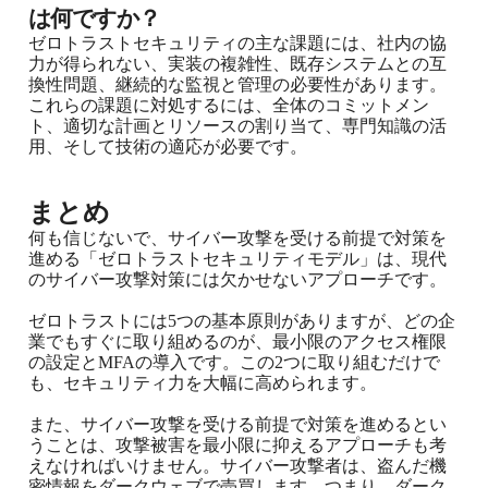
は何ですか？
ゼロトラストセキュリティの主な課題には、社内の協
力が得られない、実装の複雑性、既存システムとの互
換性問題、継続的な監視と管理の必要性があります。
これらの課題に対処するには、全体のコミットメン
ト、適切な計画とリソースの割り当て、専門知識の活
用、そして技術の適応が必要です。
まとめ
何も信じないで、サイバー攻撃を受ける前提で対策を
進める「ゼロトラストセキュリティモデル」は、現代
のサイバー攻撃対策には欠かせないアプローチです。
ゼロトラストには5つの基本原則がありますが、どの企
業でもすぐに取り組めるのが、最小限のアクセス権限
の設定とMFAの導入です。この2つに取り組むだけで
も、セキュリティ力を大幅に高められます。
また、サイバー攻撃を受ける前提で対策を進めるとい
うことは、攻撃被害を最小限に抑えるアプローチも考
えなければいけません。サイバー攻撃者は、盗んだ機
密情報を
ダークウェブ
で売買します。つまり、ダーク