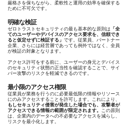
厳格さを保ちながら、柔軟性と運用の効率を確保する
ために不可欠です。
明確な検証
ゼロトラストセキュリティの最も基本的な原則は
「全
てのユーザーやデバイスのアクセス要求を、信頼でき
ると仮定せずに検証する」
です。従業員、パートナー
企業、さらには経営層であっても例外ではなく、全員
が検証の対象となります。
アクセス許可をする前に、ユーザーの身元とデバイス
のセキュリティ状態の正当性を確認することで、サイ
バー攻撃のリスクを軽減できるのです。
最小限のアクセス権限
従業員が業務を行うのに必要最低限の情報やリソース
にのみアクセスすることを許可します。これにより、
もしセキュリティ侵害が発生した場合でも、攻撃者が
アクセスできる情報の範囲が限定されます。
この原則
は、企業内のデータへの不必要なアクセスを減らし、
リスクを最小化します。