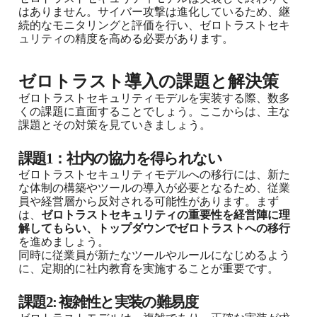
はありません。サイバー攻撃は進化しているため、継
続的なモニタリングと評価を行い、ゼロトラストセキ
ュリティの精度を高める必要があります。
ゼロトラスト導入の課題と解決策
ゼロトラストセキュリティモデルを実装する際、数多
くの課題に直面することでしょう。ここからは、主な
課題とその対策を見ていきましょう。
課題1：社内の協力を得られない
ゼロトラストセキュリティモデルへの移行には、新た
な体制の構築やツールの導入が必要となるため、従業
員や経営層から反対される可能性があります。まず
は、
ゼロトラストセキュリティの重要性を経営陣に理
解してもらい、トップダウンでゼロトラストへの移行
を進めましょう。
同時に従業員が新たなツールやルールになじめるよう
に、定期的に社内教育を実施することが重要です。
課題2: 複雑性と実装の難易度