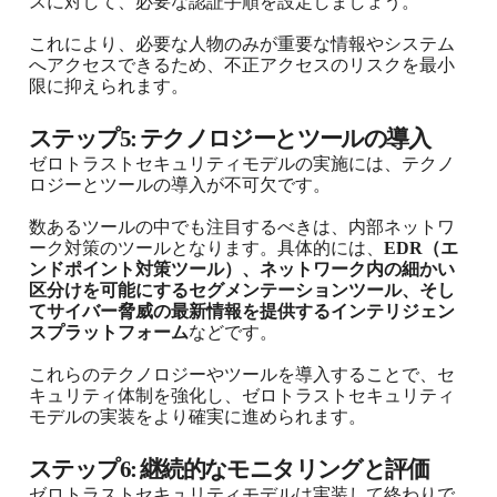
スに対して、必要な認証手順を設定しましょう。
これにより、必要な人物のみが重要な情報やシステム
へアクセスできるため、不正アクセスのリスクを最小
限に抑えられます。
ステップ5: テクノロジーとツールの導入
ゼロトラストセキュリティモデルの実施には、テクノ
ロジーとツールの導入が不可欠です。
数あるツールの中でも注目するべきは、内部ネットワ
ーク対策のツールとなります。具体的には、
EDR（エ
ンドポイント対策ツール）、ネットワーク内の細かい
区分けを可能にするセグメンテーションツール、そし
てサイバー脅威の最新情報を提供するインテリジェン
スプラットフォーム
などです。
これらのテクノロジーやツールを導入することで、セ
キュリティ体制を強化し、ゼロトラストセキュリティ
モデルの実装をより確実に進められます。
ステップ6: 継続的なモニタリングと評価
ゼロトラストセキュリティモデルは実装して終わりで