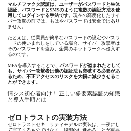
マルチファクタ認証は、ユーザーがパスワードと生体
認証、パスワードとSMSのように複数の認証方法を使
用してログインする手法です
。現在の高度化したサイ
バー攻撃の前では、もはやパスワードは安全ではあり
ません。
たとえば、従業員が簡単なパスワードの設定やパスワ
ードの使いまわしをしている場合、サイバー攻撃者は
そのパスワードを盗み、企業のネットワークへ侵入す
るのです。
MFAを導入することで、
パスワードが盗まれたとして
も、サイバー攻撃者は他の認証法も突破する必要があ
るため、不正アクセスのリスクを大幅に減少させるこ
とができます。
情シス初心者向け！ 正しい多要素認証の知識
と導入手順とは
ゼロトラストの実装方法
ゼロトラストセキュリティモデルの実装は、一夜にし
て完了するものではなく、段階的に進めることが重要