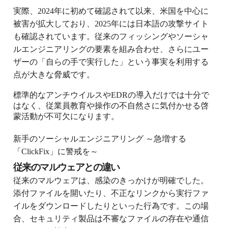
実際、2024年に初めて確認されて以来、米国を中心に
被害が拡大しており、2025年には日本語の攻撃サイト
も確認されています。従来のフィッシングやソーシャ
ルエンジニアリングの要素を組み合わせ、さらにユー
ザーの「自らの手で実行した」という事実を利用する
点が大きな脅威です。
標準的なアンチウイルスやEDRの導入だけでは十分で
はなく、従業員教育や操作の不自然さに気付かせる啓
蒙活動が不可欠になります。
新手のソーシャルエンジニアリング ～急増する
「ClickFix」に警戒を～
従来のマルウェアとの違い
従来のマルウェアは、感染のきっかけが明確でした。
添付ファイルを開いたり、不正なリンクから実行ファ
イルをダウンロードしたりといった行為です。この場
合、セキュリティ製品は不審なファイルの存在や通信