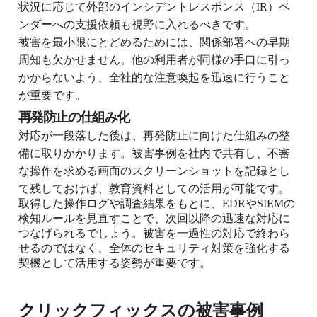
状況に応じて外部のインシデントレスポンス（IR）ベ
ンダーへの支援依頼も視野に入れるべきです。
被害を最小限にとどめるためには、関係部署への早期
周知も欠かせません。他の利用者が同様の手口に引っ
かからないよう、全社的な注意喚起を迅速に行うこと
が重要です。
再発防止の仕組み化
対応が一段落した後は、再発防止に向けた仕組みの整
備に取りかかります。被害事例を社内で共有し、不審
な操作を求める画面のスクリーンショットを記録とし
て残しておけば、教育資料としての活用が可能です。
取得した操作ログや調査結果をもとに、EDRやSIEMの
検知ルールを見直すことで、次回以降の迅速な対応に
つなげられるでしょう。被害を一過性の対応で終わら
せるのではなく、全体のセキュリティ対策を強化する
契機として活用する姿勢が重要です。
クリックフィックスの被害事例