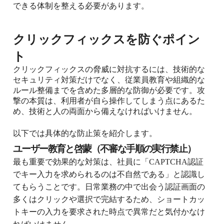
できる体制を整える必要があります。
クリックフィックスを防ぐポイン
ト
クリックフィックスの脅威に対抗するには、技術的な
セキュリティ対策だけでなく、従業員教育や組織的な
ルール整備までを含めた多層的な防御が必要です。攻
撃の本質は、利用者が自ら操作してしまう点にあるた
め、技術と人の両面から備えなければいけません。
以下では具体的な防止策を紹介します。
ユーザー教育と啓蒙（不審な手順の実行禁止）
最も重要で効果的な対策は、社員に「CAPTCHA認証
でキー入力を求められるのは不自然である」と認識し
てもらうことです。日常業務の中で出会う認証画面の
多くはクリックや選択で完結するため、ショートカッ
トキーの入力を要求された時点で異常だと気付かなけ