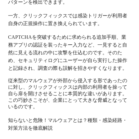
パターンを検出できます。
一方、クリックフィックスでは感染トリガーが利用者
自身の正規操作に置き換えられています。
CAPTCHAを突破するために求められる追加手順、業
務アプリの認証を装ったキー入力など、一見すると自
然に見える流れの中に攻撃を仕込むのです。そのた
め、セキュリティログにユーザーが自ら実行した操作
と記録され、調査の際も誤解を招きやすくなります。
従来型のマルウェアが外部から侵入する形であったの
に対し、クリックフィックスは内部の利用者を操って
自ら扉を開けさせることに本質的な違いがあります。
この巧妙さこそが、企業にとって大きな脅威となって
いるのです。
知らないと危険！マルウェアとは？種類・感染経路・
対策方法を徹底解説