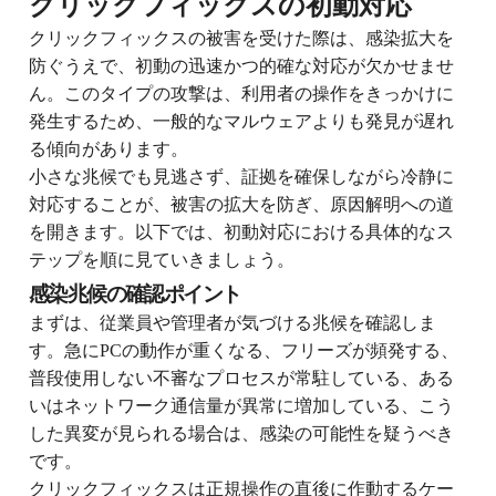
クリックフィックスの初動対応
クリックフィックスの被害を受けた際は、感染拡大を
防ぐうえで、初動の迅速かつ的確な対応が欠かせませ
ん。このタイプの攻撃は、利用者の操作をきっかけに
発生するため、一般的なマルウェアよりも発見が遅れ
る傾向があります。
小さな兆候でも見逃さず、証拠を確保しながら冷静に
対応することが、被害の拡大を防ぎ、原因解明への道
を開きます。以下では、初動対応における具体的なス
テップを順に見ていきましょう。
感染兆候の確認ポイント
まずは、従業員や管理者が気づける兆候を確認しま
す。急にPCの動作が重くなる、フリーズが頻発する、
普段使用しない不審なプロセスが常駐している、ある
いはネットワーク通信量が異常に増加している、こう
した異変が見られる場合は、感染の可能性を疑うべき
です。
クリックフィックスは正規操作の直後に作動するケー