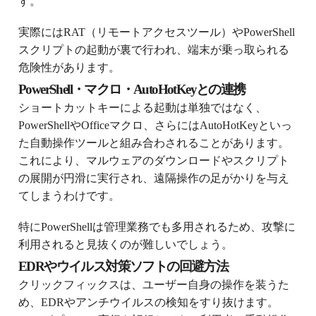
す。
実際にはRAT（リモートアクセスツール）やPowerShell
スクリプトの起動が裏で行われ、端末が乗っ取られる
危険性があります。
PowerShell・マクロ・AutoHotKeyとの連携
ショートカットキーによる起動は単独ではなく、
PowerShellやOfficeマクロ、さらにはAutoHotKeyといっ
た自動操作ツールと組み合わされることがあります。
これにより、マルウェアのダウンロードやスクリプト
の展開が円滑に実行され、遠隔操作の足がかりを与え
てしまうわけです。
特にPowerShellは管理業務でも多用されるため、攻撃に
利用されると見抜くのが難しいでしょう。
EDRやウイルス対策ソフトの回避方法
クリックフィックスは、ユーザー自身の操作を装うた
め、EDRやアンチウイルスの検知をすり抜けます。