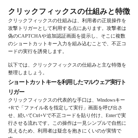
クリックフィックスの仕組みと特徴
クリックフィックスの仕組みは、利用者の正規操作を
攻撃トリガーとして利用する点にあります。攻撃者は
偽のCAPTCHAや追加認証画面を提示し、そこに複数
のショートカットキー入力を組み込むことで、不正コ
ードの実行を誘発します。
以下では、クリックフィックスの仕組みと主な特徴を
整理しましょう。
ショートカットキーを利用したマルウェア実行ト
リガー
クリックフィックスの代表的な手口は、Windowsキー
+Rで「ファイル名を指定して実行」画面を呼び出さ
せ、続いてCtrl+Vで不正コードを貼り付け、Enterで実
行させる流れです。この操作は一見シンプルで自然に
見えるため、利用者は疑念を抱きにくいのが実情で