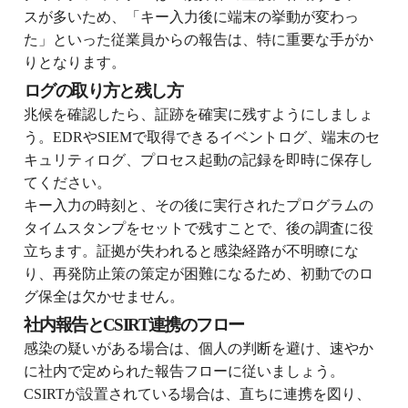
スが多いため、「キー入力後に端末の挙動が変わっ
た」といった従業員からの報告は、特に重要な手がか
りとなります。
ログの取り方と残し方
兆候を確認したら、証跡を確実に残すようにしましょ
う。EDRやSIEMで取得できるイベントログ、端末のセ
キュリティログ、プロセス起動の記録を即時に保存し
てください。
キー入力の時刻と、その後に実行されたプログラムの
タイムスタンプをセットで残すことで、後の調査に役
立ちます。証拠が失われると感染経路が不明瞭にな
り、再発防止策の策定が困難になるため、初動でのロ
グ保全は欠かせません。
社内報告とCSIRT連携のフロー
感染の疑いがある場合は、個人の判断を避け、速やか
に社内で定められた報告フローに従いましょう。
CSIRTが設置されている場合は、直ちに連携を図り、