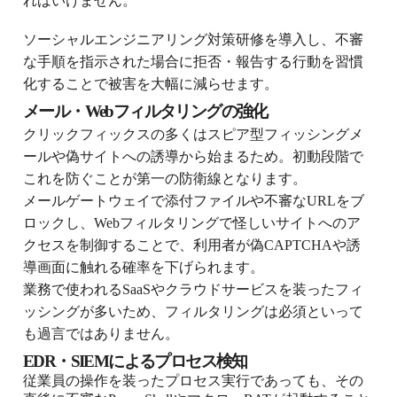
ればいけません。
ソーシャルエンジニアリング対策研修を導入し、不審
な手順を指示された場合に拒否・報告する行動を習慣
化することで被害を大幅に減らせます。
メール・Webフィルタリングの強化
クリックフィックスの多くはスピア型フィッシングメ
ールや偽サイトへの誘導から始まるため。初動段階で
これを防ぐことが第一の防衛線となります。
メールゲートウェイで添付ファイルや不審なURLをブ
ロックし、Webフィルタリングで怪しいサイトへのア
クセスを制御することで、利用者が偽CAPTCHAや誘
導画面に触れる確率を下げられます。
業務で使われるSaaSやクラウドサービスを装ったフィ
ッシングが多いため、フィルタリングは必須といって
も過言ではありません。
EDR・SIEMによるプロセス検知
従業員の操作を装ったプロセス実行であっても、その