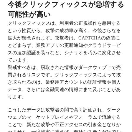
今後クリックフィックスが急増する
可能性が高い
クリックフィックスは、利用者の正規操作を悪用する
という性質から、攻撃の成功率が高く、今後さらなる
拡大が懸念されます。攻撃者は、CAPTCHAの偽装に
とどまらず、業務アプリの更新通知やクラウドサービ
スの追加認証を装うなど、シナリオを巧みに変化させ
ています。
警戒すべきは、窃取された情報がダークウェブ上で売
買されるリスクです。クリックフィックスによって抜
き取られるのは、業務用アカウントの認証情報や個人
データ、さらには金融関連の情報にまで及ぶことがあ
ります。
こうしたデータは攻撃者の間で高く評価され、ダーク
ウェブのマーケットプレイスやフォーラムで流通する
ことで、新たな攻撃や不正アクセスの引き金となりか
ねません。一度被害に遭えば、自社システムだけでな