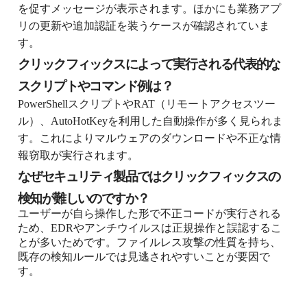
を促すメッセージが表示されます。ほかにも業務アプ
リの更新や追加認証を装うケースが確認されていま
す。
クリックフィックスによって実行される代表的な
スクリプトやコマンド例は？
PowerShellスクリプトやRAT（リモートアクセスツー
ル）、AutoHotKeyを利用した自動操作が多く見られま
す。これによりマルウェアのダウンロードや不正な情
報窃取が実行されます。
なぜセキュリティ製品ではクリックフィックスの
検知が難しいのですか？
ユーザーが自ら操作した形で不正コードが実行される
ため、EDRやアンチウイルスは正規操作と誤認するこ
とが多いためです。ファイルレス攻撃の性質を持ち、
既存の検知ルールでは見逃されやすいことが要因で
す。