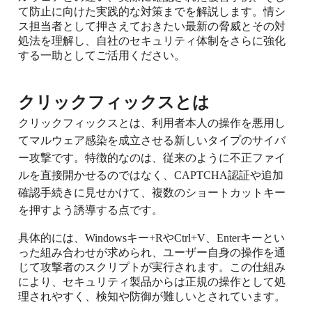
て防止に向けた実践的な対策までを解説します。情シ
ス担当者として押さえておきたい最新の脅威とその対
処法を理解し、自社のセキュリティ体制をさらに強化
する一助としてご活用ください。
クリックフィックスとは
クリックフィックスとは、利用者本人の操作を悪用し
てマルウェア感染を成立させる新しいタイプのサイバ
ー攻撃です。特徴的なのは、従来のように不正ファイ
ルを直接開かせるのではなく、CAPTCHA認証や追加
確認手続きに見せかけて、複数のショートカットキー
を押すよう誘導する点です。
具体的には、Windowsキー+RやCtrl+V、Enterキーとい
った組み合わせが求められ、ユーザー自身の操作を通
じて攻撃者のスクリプトが実行されます。この仕組み
により、セキュリティ製品からは正規の操作として処
理されやすく、検知や防御が難しいとされています。