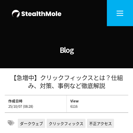
Blog
【急増中】クリックフィックスとは？仕組
み、対策、事例など徹底解説
作成日時
View
25/10/07 (08:28)
6116
ダークウェブ
クリックフィックス
不正アクセス