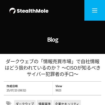
Blog
ダークウェブの「情報売買市場」で自社情報
はどう扱われているのか？ ～CISOが知るべき
サイバー犯罪者の手口～
作成日時
View
25/07/23 (08:52)
9923
ダークウェブ
情報漏洩
企業セキュリティ