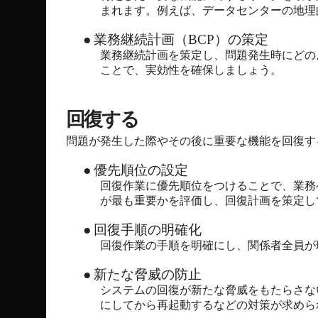
まれます。例えば、データセンターの地理
●
業務継続計画（BCP）の策定
業務継続計画を策定し、問題発生時にどの
ことで、実効性を確保しましょう。
回復する
問題が発生した際やその後に重要な機能を回復す
●
優先順位の設定
回復作業に優先順位をつけることで、業務
が最も重要かを評価し、回復計画を策定し
●
回復手順の明確化
回復作業の手順を明確にし、関係者全員が
●
新たな脅威の防止
システムの回復が新たな脅威をもたらさな
にしてから再起動するなどの対策が求めら