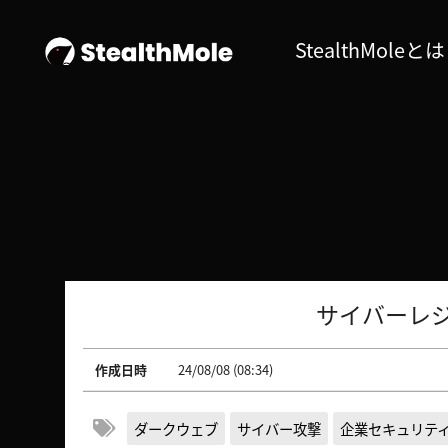
StealthMoleとは
サイバーレ
作成日時
24/08/08 (08:34)
ダークウェブ
サイバー攻撃
企業セキュリテ