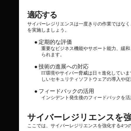
適応する
サイバーレジリエンスは一度きりの作業ではなく
を実施しましょう。
●
定期的な評価
重要なビジネス機能やサポート能力、緩和
られます。
●
技術の進展への対応
IT環境やサイバー脅威は日々進化してい
しいセキュリティソフトウェアの導入や従
●
フィードバックの活用
インシデント発生後のフィードバックを活
サイバーレジリエンスを
ここでは、サイバーレジリエンスを強化する4つ