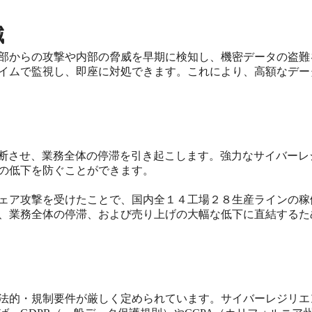
減
部からの攻撃や内部の脅威を早期に検知し、機密データの盗難
イムで監視し、即座に対処できます。これにより、高額なデー
中断させ、業務全体の停滞を引き起こします。強力なサイバー
の低下を防ぐことができます。
ェア攻撃を受けたことで、国内全１４工場２８生産ラインの稼
、業務全体の停滞、および売り上げの大幅な低下に直結するた
法的・規制要件が厳しく定められています。サイバーレジリエ