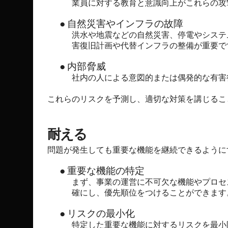
業員に対する教育と意識向上がこれらの攻
●
自然災害やインフラの故障
洪水や地震などの自然災害、停電やシステ
害復旧計画や代替インフラの整備が重要で
●
内部脅威
社内の人による意図的または偶発的な有害
これらのリスクを予測し、適切な対策を講じるこ
耐える
問題が発生しても重要な機能を継続できるように
●
重要な機能の特定
まず、事業の運営に不可欠な機能やプロセ
確にし、優先順位をつけることができます
●
リスクの最小化
特定した重要な機能に対するリスクを最小