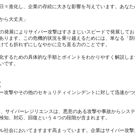
日々進化し、企業の存続に大きな影響を与えています。あなた
から大丈夫」
Iの発展によりサイバー攻撃はすさまじいスピードで発展して
あります。この危機的状況を乗り越えるためには、単なる「防
けても折れずにしなやかに立ち直る力のことです。
化するための具体的な手順とポイントをわかりやすく解説しま
いです。
は
ー攻撃やその他のセキュリティインシデントに対して迅速かつ
ると、サイバーレジリエンスは、悪意のある攻撃や事故からシス
検知、対応、回復という４つの段階が含まれます。
ル社会においてますます高まっています。企業はサイバー攻撃