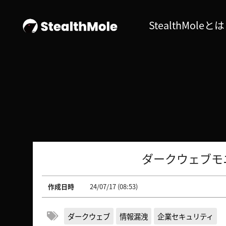
StealthMoleとは
ダークウェブモ
作成日時
24/07/17 (08:53)
ダークウェブ
情報漏洩
企業セキュリティ