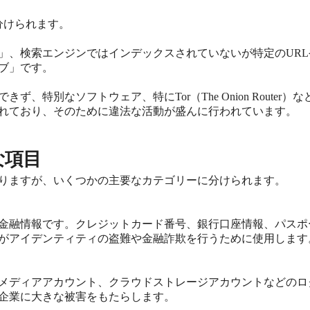
分けられます。
」、検索エンジンではインデックスされていないが特定のUR
ブ」です。
、特別なソフトウェア、特にTor（The Onion Router
れており、そのために違法な活動が盛んに行われています。
な項目
りますが、いくつかの主要なカテゴリーに分けられます。
金融情報です。クレジットカード番号、銀行口座情報、パスポ
がアイデンティティの盗難や金融詐欺を行うために使用します
メディアアカウント、クラウドストレージアカウントなどのロ
企業に大きな被害をもたらします。