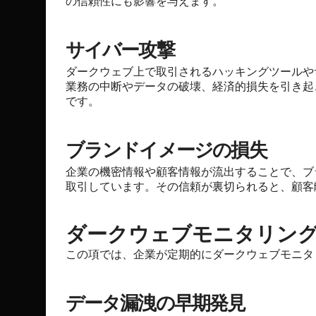
の信頼性にも影響を与えます。
サイバー攻撃
ダークウェブ上で取引されるハッキングツールや
業務の中断やデータの破壊、経済的損失を引き起
です。
ブランドイメージの損失
企業の機密情報や顧客情報が流出することで、ブ
取引しています。その信頼が裏切られると、顧客
ダークウェブモニタリン
この項では、企業が定期的にダークウェブモニタ
データ漏洩の早期発見