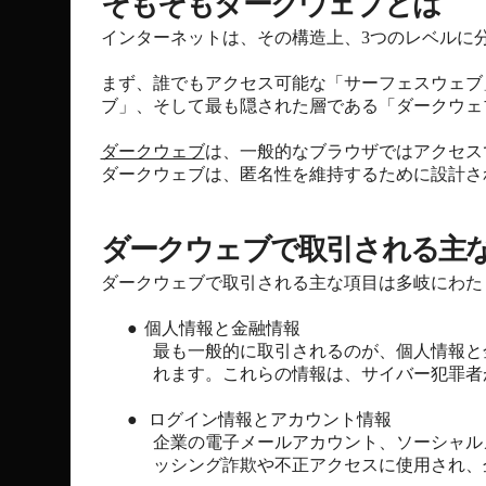
そもそもダークウェブとは
インターネットは、その構造上、3つのレベルに
まず、誰でもアクセス可能な「サーフェスウェブ
ブ」、そして最も隠された層である「ダークウェ
ダークウェブ
は、一般的なブラウザではアクセスできず
ダークウェブは、匿名性を維持するために設計さ
ダークウェブで取引される主
ダークウェブで取引される主な項目は多岐にわた
●
個人情報と金融情報
最も一般的に取引されるのが、個人情報と
れます。これらの情報は、サイバー犯罪者
●
ログイン情報とアカウント情報
企業の電子メールアカウント、ソーシャル
ッシング詐欺や不正アクセスに使用され、