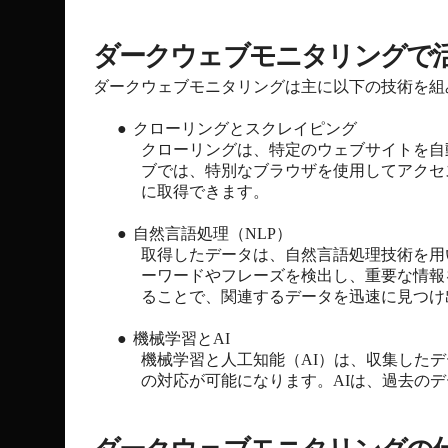
ダークウェブモニタリングで
ダークウェブモニタリングは主に以下の技術を組
●
クローリングとスクレイピング
クローリングは、特定のウェブサイトを自
ブでは、特別なブラウザを使用してアクセ
に取得できます。
●
自然言語処理（NLP）
取得したデータは、自然言語処理技術を用
ーワードやフレーズを検出し、重要な情報
ることで、関連するデータを迅速に見つけ
●
機械学習とAI
機械学習と人工知能（AI）は、収集した
の対応が可能になります。AIは、過去の