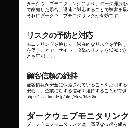
ダークウェブモニタリングにより、データ漏洩を
で察知した場合、迅速に対応することで被害を最
それにダークウェブモニタリングが有効です。
リスクの予防と対応
モニタリングを通じて、潜在的なリスクを予防す
を促すことで、サイバー攻撃のリスクを低減でき
とも可能です。
顧客信頼の維持
顧客情報が安全に保護されていることを証明する
安心し、企業に対する信頼を維持することができ
https://stealthmole.jp/blog/view/id/63#u
ダークウェブモニタリン
ダークウェブモニタリングは、高度な技術を組み