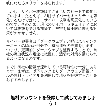
岐にわたるメリットを得られます。
しかし、サイバー攻撃はすさまじいスピードで進化し
ています。たとえば、AIはサイバーセキュリティを強
化するだけではなく、サイバー攻撃も高度化している
のです。そのため、現代のサイバーセキュリティにお
いては攻撃を受ける前提で、被害を最小限に抑える対
策が欠かせません。
サイバー犯罪者は「
ダークウェブ
」と呼ばれるインタ
ーネットの隠れた部分で、機密情報の売買をします。
つまり、定期的にダークウェブを監視することで、自
社の流出状況を迅速に把握し、適切な対策を講じられ
るようになるのです。
すでに御社の情報が流出している可能性は十分にあり
ます。まずは、以下リンクより
ダークウェブ監視
ツー
ルの無料トライアルを利用して現状を把握することを
おすすめします。
無料アカウントを登録して試してみましょ
う！