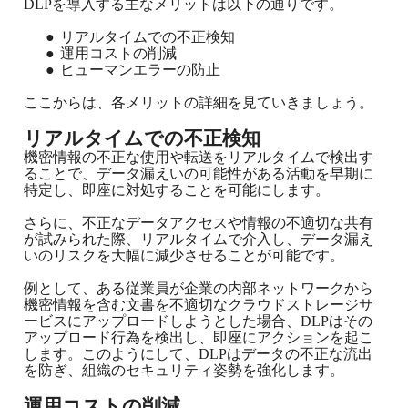
DLPを導入する主なメリットは以下の通りです。
●
リアルタイムでの不正検知
●
運用コストの削減
●
ヒューマンエラーの防止
ここからは、各メリットの詳細を見ていきましょう。
リアルタイムでの不正検知
機密情報の不正な使用や転送をリアルタイムで検出す
ることで、データ漏えいの可能性がある活動を早期に
特定し、即座に対処することを可能にします。
さらに、不正なデータアクセスや情報の不適切な共有
が試みられた際、リアルタイムで介入し、データ漏え
いのリスクを大幅に減少させることが可能です。
例として、ある従業員が企業の内部ネットワークから
機密情報を含む文書を不適切なクラウドストレージサ
ービスにアップロードしようとした場合、DLPはその
アップロード行為を検出し、即座にアクションを起こ
します。
このようにして、DLPはデータの不正な流出
を防ぎ、組織のセキュリティ姿勢を強化します。
運用コストの削減