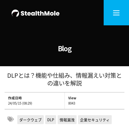
Blog
DLPとは？機能や仕組み、情報漏えい対策と
の違いを解説
作成日時
View
24/05/15 (08:29)
8043
ダークウェブ
DLP
情報漏洩
企業セキュリティ