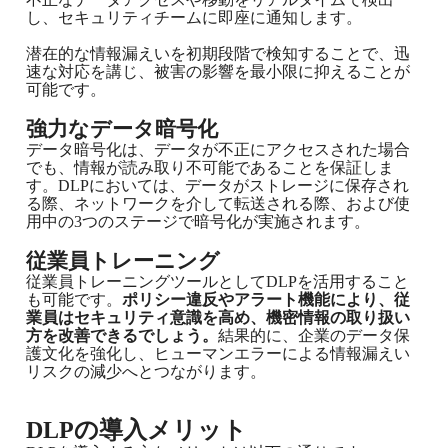
し、セキュリティチームに即座に通知します。
潜在的な情報漏えいを初期段階で検知することで、迅
速な対応を講じ、被害の影響を最小限に抑えることが
可能です。
強力なデータ暗号化
データ暗号化は、データが不正にアクセスされた場合
でも、情報が読み取り不可能であることを保証しま
す。DLPにおいては、データがストレージに保存され
る際、ネットワークを介して転送される際、および使
用中の3つのステージで暗号化が実施されます。
従業員トレーニング
従業員トレーニングツールとしてDLPを活用すること
も可能です。
ポリシー違反やアラート機能により、従
業員はセキュリティ意識を高め、機密情報の取り扱い
方を改善できるでしょう。
結果的に、企業のデータ保
護文化を強化し、ヒューマンエラーによる情報漏えい
リスクの減少へとつながります。
DLPの導入メリット