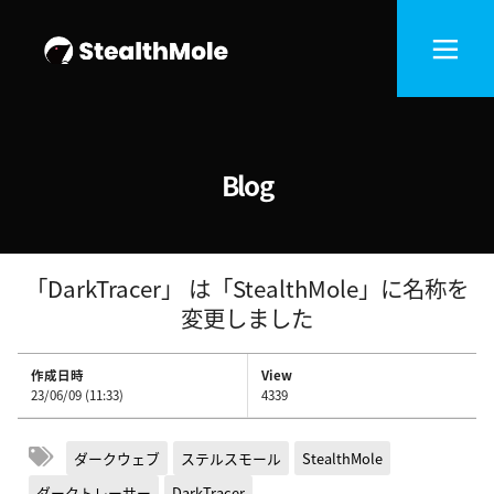
Blog
「DarkTracer」 は「StealthMole」に名称を
変更しました
作成日時
View
23/06/09 (11:33)
4339
ダークウェブ
ステルスモール
StealthMole
ダークトレーサー
DarkTracer