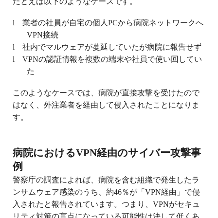
たとえば以下のようなケースです。
l
業者の社員が自宅の個人PCから病院ネットワークへ
VPN接続
l
社内でマルウェアが蔓延していたが病院に報告せず
l
VPNの認証情報を複数の端末や社員で使い回してい
た
このようなケースでは、病院が直接攻撃を受けたので
はなく、外注業者を経由して侵入されたことになりま
す。
病院におけるVPN経由のサイバー攻撃事
例
警察庁の調査によれば、病院を含む組織で発生したラ
ンサムウェア感染のうち、約46％が「VPN経由」で侵
入されたと報告されています。つまり、VPNがセキュ
リティ対策の盲点になっている可能性は決して低くあ