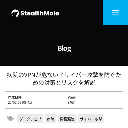
Blog
病院のVPNが危ない？サイバー攻撃を防ぐた
めの対策とリスクを解説
作成日時
View
25/09/09 (08:41)
8467
ダークウェブ
病院
情報漏洩
サイバー攻撃