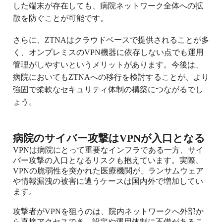
した端末が存在しても、病院ネットワーク全体への拡
散を防ぐことが可能です。
さらに、ZTNAはクラウドベースで提供されることが多
く、オンプレミスのVPN機器に依存しない点でも運用
管理がしやすいというメリットがあります。今後は、
病院においてもZTNAへの移行を検討することが、より
強固で柔軟なセキュリティ体制の構築につながるでし
ょう。
病院のサイバー攻撃はVPNが入口となる
VPNは病院にとって重要なインフラである一方、サイ
バー攻撃の入口となるリスクも抱えています。実際、
VPNの脆弱性を突かれた医療機関が、ランサムウェア
や情報漏洩の被害に遭うケースは国内外で増加してい
ます。
攻撃者がVPNを狙うのは、院内ネットワークへ外部か
ら直接アクセスでき、設定や運用体制に不備があるこ