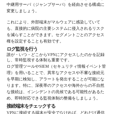
中継用サーバ（ジャンプサーバ）を経由させる構成に
変更しましょう。
これにより、外部端末がマルウェアに感染していて
も、直接的に病院の主要システムに侵入されるリスク
を減らすことができます。セグメントごとのアクセス
権を設定することも有効です。
ログ監視を行う
誰が・いつ・どこからVPNにアクセスしたのかを記録
し、常時監視する体制も重要です。
ログ管理ツールやSIEM（セキュリティ情報イベント管
理）を用いることで、異常なアクセスや不審な接続元
を早期に検知し、アラートを発出することが可能にな
ります。特に、深夜帯のアクセスや海外からの不自然
な接続は、インシデントの兆候である可能性があるた
め、即時対応できる監視体制の整備をしましょう。
接続端末をチェックする
VPNに接続する端末が安全でなければ、どれだけ通信