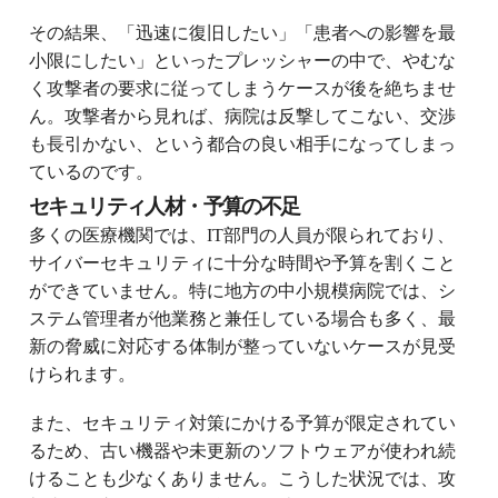
その結果、「迅速に復旧したい」「患者への影響を最
小限にしたい」といったプレッシャーの中で、やむな
く攻撃者の要求に従ってしまうケースが後を絶ちませ
ん。攻撃者から見れば、病院は反撃してこない、交渉
も長引かない、という都合の良い相手になってしまっ
ているのです。
セキュリティ人材・予算の不足
多くの医療機関では、IT部門の人員が限られており、
サイバーセキュリティに十分な時間や予算を割くこと
ができていません。特に地方の中小規模病院では、シ
ステム管理者が他業務と兼任している場合も多く、最
新の脅威に対応する体制が整っていないケースが見受
けられます。
また、セキュリティ対策にかける予算が限定されてい
るため、古い機器や未更新のソフトウェアが使われ続
けることも少なくありません。こうした状況では、攻