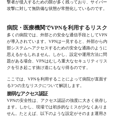
撃者が侵入するための隙が多く残っており、サイバー
攻撃に対して無防備な状態が常態化しているのです。
病院・医療機関でVPNを利用するリスク
多くの病院では、外部との安全な通信手段としてVPN
が導入されています。VPNは一見すると、外部から内
部システムへアクセスするための安全な通路のように
思えるかもしれません。しかし、設定や運用方法に問
題がある場合、VPNはむしろ重大なセキュリティリス
クを引き起こす抜け道にもなり得るのです。
ここでは、VPNを利用することによって病院が直面す
る3つの主なリスクについて解説します。
脆弱なアクセス認証
VPNの安全性は、アクセス認証の強度に大きく依存し
ます。しかし、現場では初歩的なミスが少なくありま
せん。たとえば、以下のような設定がそのまま運用さ