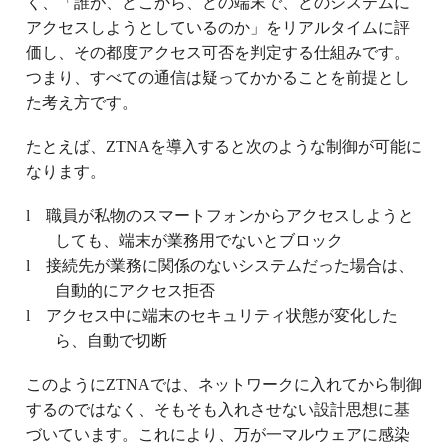
く、「誰が、どこから、どの端末で、どのシステムに
アクセスしようとしているのか」をリアルタイムに評
価し、その都度アクセス可否を判定する仕組みです。
つまり、すべての通信は疑ってかかることを前提とし
た考え方です。
たとえば、ZTNAを導入すると次のような制御が可能に
なります。
l
職員が私物のスマートフォンからアクセスしようと
しても、端末が業務用でないとブロック
l
接続先が業務に関係のないシステムだった場合は、
自動的にアクセス拒否
l
アクセス中に端末のセキュリティ状態が変化した
ら、自動で切断
このようにZTNAでは、ネットワークに入れてから制御
するのではなく、そもそも入れさせない設計思想に基
づいています。これにより、万が一マルウェアに感染