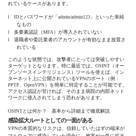
れているケースがあります。
l
IDとパスワードが「admin/admin123」といった単純
なもの
l
多要素認証（MFA）が導入されていない
l
退職者や委託業者のアカウントが有効なまま放置さ
れている
このような状態では、攻撃者にとっては突破しやすい
ターゲットとなります。特に最近では、OSINT（オー
プンソースインテリジェンス）ツールを使えば、イン
ターネット上に公開されているVPNのポート（例：
PPTP、OpenVPN）を簡単に特定することが可能です。
アクセス認証が甘ければ、そのまま病院の内部ネット
ワークに侵入されてしまう恐れがあります。
OSINTとは何か？ 基本から詳細まで徹底解説
感染拡大ルートとしての一面がある
VPNの本質的なリスクは、信頼していたはずの端末が
マルウェアに感染していた場合に、被害が一気に拡大