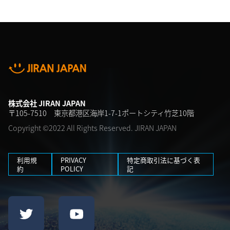
株式会社 JIRAN JAPAN
〒105-7510 東京都港区海岸1-7-1ポートシティ竹芝10階
Copyright ©2022 All Rights Reserved. JIRAN JAPAN
利用規
PRIVACY
特定商取引法に基づく表
約
POLICY
記