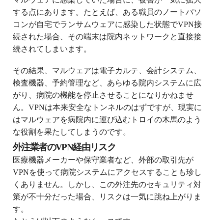
する点にあります。たとえば、ある職員のノートパソ
コンが自宅でランサムウェアに感染した状態でVPN接
続された場合、その端末は院内ネットワークと直接接
続されてしまいます。
その結果、マルウェアは電子カルテ、会計システム、
検査機器、予約管理など、あらゆる院内システムに広
がり、病院の機能を停止させることになりかねませ
ん。VPNは本来安全なトンネルのはずですが、現実に
はマルウェアを病院内に運び込むトロイの木馬のよう
な役割を果たしてしまうのです。
外注業者のVPN経由リスク
医療機器メーカーや保守業者など、外部の取引先が
VPNを使って病院システムにアクセスすることも珍し
くありません。しかし、この外注先のセキュリティ対
策が不十分だった場合、リスクは一気に跳ね上がりま
す。