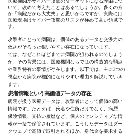
医療機関がサイバー攻撃のターゲットになる理由につ
いて、改めて考えたことはあるでしょうか。多くの方
が「病院だから大丈夫」と思いがちですが、実際には
医療現場はサイバー攻撃のリスクが極めて高い領域で
す。
攻撃者にとって病院は、価値のあるデータと交渉力の
低さがそろった狙いやすい存在にな
っています。
では、なぜこれほどまでに病院が狙われるのでしょう
か。その背景には、医療機関ならではの構造的な弱点
や業界特有の事情が存在します。以下では、主に3つの
視点から病院が標的になりやすい理由を解説していき
ます。
患者情報という高価値データの存在
病院が扱う医療データは、攻撃者にとって価値の高い
情報です。たとえば、氏名や住所だけでなく、病歴、
保険情報、支払い履歴など、個人のセンシティブな情
報が一括で保管されています。こうしたデータはダー
クウェブで高値で取引されるほか、身代金を要求する