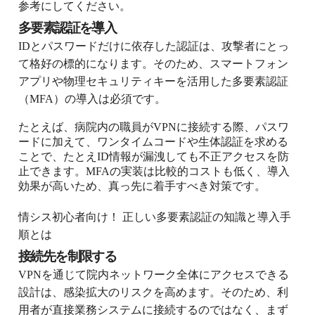
参考にしてください。
多要素認証を導入
IDとパスワードだけに依存した認証は、攻撃者にとっ
て格好の標的になります。そのため、スマートフォン
アプリや物理セキュリティキーを活用した多要素認証
（MFA）の導入は必須です。
たとえば、病院内の職員がVPNに接続する際、パスワ
ードに加えて、ワンタイムコードや生体認証を求める
ことで、たとえID情報が漏洩しても不正アクセスを防
止できます。MFAの実装は比較的コストも低く、導入
効果が高いため、真っ先に着手すべき対策です。
情シス初心者向け！ 正しい多要素認証の知識と導入手
順とは
接続先を制限する
VPNを通じて院内ネットワーク全体にアクセスできる
設計は、感染拡大のリスクを高めます。そのため、利
用者が直接業務システムに接続するのではなく、まず