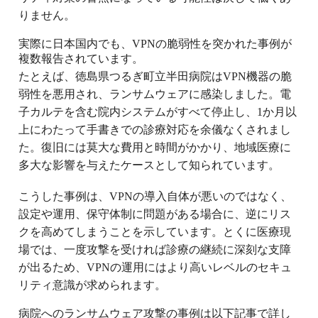
りません。
実際に日本国内でも、VPNの脆弱性を突かれた事例が
複数報告されています。
たとえば、徳島県つるぎ町立半田病院はVPN機器の脆
弱性を悪用され、ランサムウェアに感染しました。電
子カルテを含む院内システムがすべて停止し、1か月以
上にわたって手書きでの診療対応を余儀なくされまし
た。復旧には莫大な費用と時間がかかり、地域医療に
多大な影響を与えたケースとして知られています。
こうした事例は、VPNの導入自体が悪いのではなく、
設定や運用、保守体制に問題がある場合に、逆にリス
クを高めてしまうことを示しています。とくに医療現
場では、一度攻撃を受ければ診療の継続に深刻な支障
が出るため、VPNの運用にはより高いレベルのセキュ
リティ意識が求められます。
病院へのランサムウェア攻撃の事例は以下記事で詳し