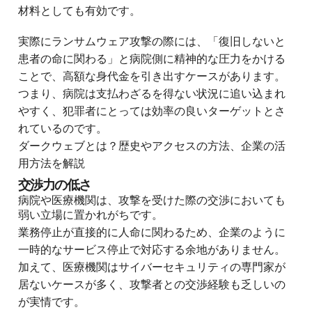
材料としても有効です。
実際にランサムウェア攻撃の際には、「復旧しないと
患者の命に関わる」と病院側に精神的な圧力をかける
ことで、高額な身代金を引き出すケース
があり
ます。
つまり、病院は支払わざるを得ない状況に追い込まれ
やすく、犯罪者にとっては効率の良いターゲットとさ
れているのです。
ダークウェブとは？歴史やアクセスの方法、企業の活
用方法を解説
交渉力の低さ
病院や医療機関は、攻撃を受けた際の交渉においても
弱い立場に置かれがちです。
業務停止が直接的に人命に関わるため、企業のように
一時的なサービス停止で対応する余地がありません。
加えて、医療機関はサイバーセキュリティの専門家が
居ないケースが多く、攻撃者との交渉経験も乏しいの
が実情です。