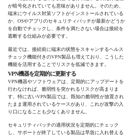
が暗号化されていても意味がありません。そのため、
端末にウイルス対策ソフトがインストールされている
か、OSやアプリのセキュリティパッチが最新かどうか
を自動でチェックし、条件を満たさない場合は接続を
遮断する仕組みが必要です。
最近では、接続前に端末の状態をスキャンするヘルス
チェック機能付きのVPN製品も増えており、こうした
機能を活用することでリスクを低減できます。
VPN機器を定期的に更新する
VPN機器やソフトウェアは、定期的にアップデートを
行わなければ、脆弱性を突かれるリスクが高まりま
す。特に古いVPN製品では、既知の脆弱性が放置され
たまま運用されているケースがあり、これが攻撃の入
り口になることも少なくありません。
セキュリティパッチの適用状況を定期的にチェック
し、サポートが終了している製品は早急に入れ替える