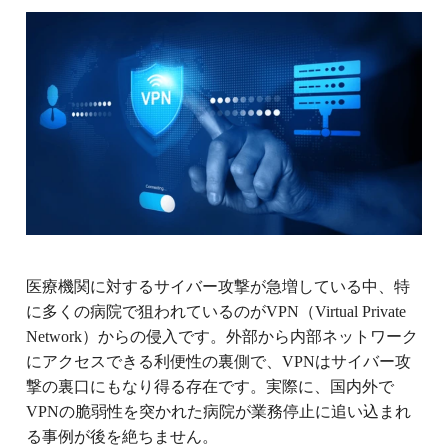
医療機関に対するサイバー攻撃が急増している中、特
に多くの病院で狙われているのがVPN（Virtual Private
Network）からの侵入です。外部から内部ネットワーク
にアクセスできる利便性の裏側で、VPNはサイバー攻
撃の裏口にもなり得る存在です。実際に、国内外で
VPNの脆弱性を突かれた病院が業務停止に追い込まれ
る事例が後を絶ちません。