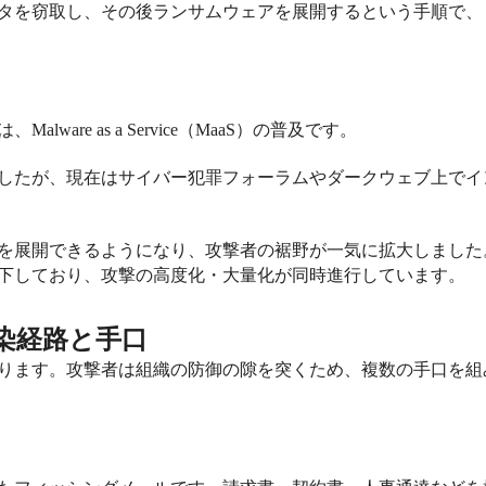
タを窃取し、その後ランサムウェアを展開するという手順で、
は、
Malware as a Service
（
MaaS
）の普及です。
したが、現在はサイバー犯罪フォーラムやダークウェブ上でイ
を展開できるようになり、攻撃者の裾野が一気に拡大しました
下しており、攻撃の高度化・大量化が同時進行しています。
染経路と手口
ります。攻撃者は組織の防御の隙を突くため、複数の手口を組