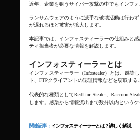
近年、企業を狙うサイバー攻撃の中でもインフォ
ランサムウェアのように派手な破壊活動は行わず
が遅れるほど被害が拡大します。
本記事では、インフォスティーラーの仕組みと感
ティ担当者が必要な情報を解説します。
インフォスティーラーとは
インフォスティーラー（
Infostealer
）とは、感染し
ト、
FTP
クライアントの認証情報などを窃取する
代表的な種類として
RedLine Stealer
、
Raccoon Steal
します。感染から情報流出まで数分以内というケ
関連記事：
インフォスティーラーとは？詳しく解説