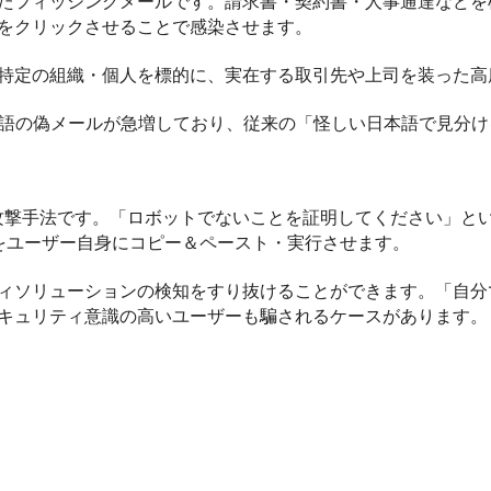
たフィッシングメールです。請求書・契約書・人事通達などを
をクリックさせることで感染させます。
特定の組織・個人を標的に、実在する取引先や上司を装った高
語の偽メールが急増しており、従来の「怪しい日本語で見分け
攻撃手法です。「ロボットでないことを証明してください」と
をユーザー自身にコピー＆ペースト・実行させます。
ィソリューションの検知をすり抜けることができます。「自分
キュリティ意識の高いユーザーも騙されるケースがあります。