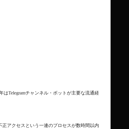
年は
Telegram
チャンネル・ボットが主要な流通経
。
不正アクセスという一連のプロセスが数時間以内