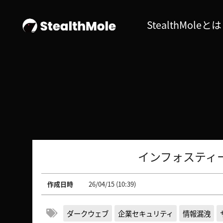
StealthMoleとは
インフォスティ
作成日時
26/04/15 (10:39)
ダークウェブ
企業セキュリティ
情報漏洩