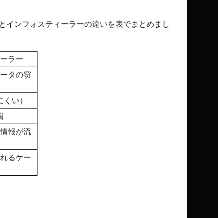
とインフォスティーラーの違いを表でまとめまし
ーラー
ータの窃
にくい）
粛
情報が流
れるケー