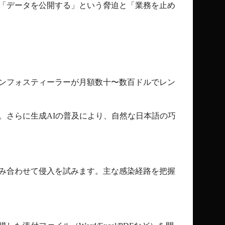
「データを公開する」という脅迫と「業務を止め
ンフォスティーラーが月額数十〜数百ドルでレン
。さらに生成
AI
の普及により、自然な日本語の巧
み合わせて侵入を試みます。主な感染経路を把握