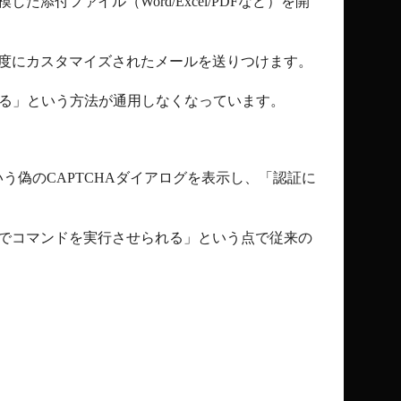
模した添付ファイル（
Word/Excel/PDF
など）を開
度にカスタマイズされたメールを送りつけます。
る」という方法が通用しなくなっています。
いう偽の
CAPTCHA
ダイアログを表示し、「認証に
でコマンドを実行させられる」という点で従来の